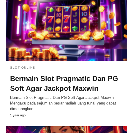
SLOT ONLINE
Bermain Slot Pragmatic Dan PG
Soft Agar Jackpot Maxwin
Bermain Slot Pragmatic Dan PG Soft Agar Jackpot Maxwin -
Mengacu pada sejumlah besar hadiah uang tunai yang dapat
dimenangkan…
1 year ago