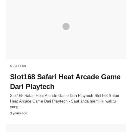
SLOT168
Slot168 Safari Heat Arcade Game
Dari Playtech
Slot168 Safari Heat Arcade Game Dari Playtech Slot168 Safari
Heat Arcade Game Dari Playtech - Saat anda memiliki waktu
yang…
3 years ago