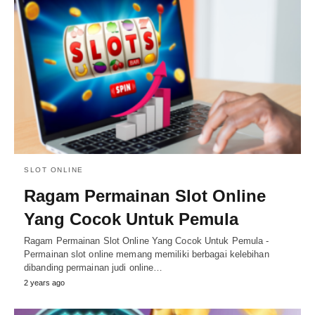
SLOT ONLINE
Ragam Permainan Slot Online
Yang Cocok Untuk Pemula
Ragam Permainan Slot Online Yang Cocok Untuk Pemula -
Permainan slot online memang memiliki berbagai kelebihan
dibanding permainan judi online…
2 years ago