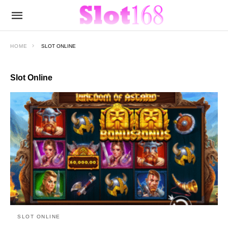
HOME
SLOT ONLINE
Slot Online
SLOT ONLINE