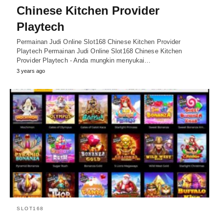
Chinese Kitchen Provider
Playtech
Permainan Judi Online Slot168 Chinese Kitchen Provider
Playtech Permainan Judi Online Slot168 Chinese Kitchen
Provider Playtech - Anda mungkin menyukai…
3 years ago
SLOT168