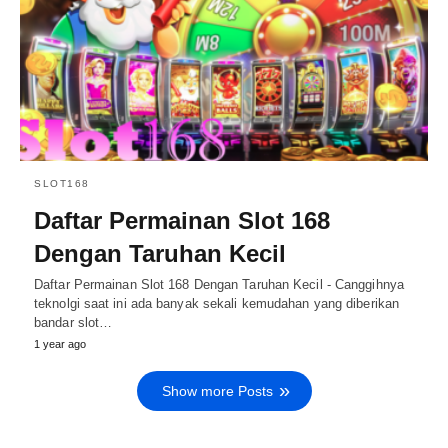
SLOT168
Daftar Permainan Slot 168
Dengan Taruhan Kecil
Daftar Permainan Slot 168 Dengan Taruhan Kecil - Canggihnya
teknolgi saat ini ada banyak sekali kemudahan yang diberikan
bandar slot…
1 year ago
Show more Posts