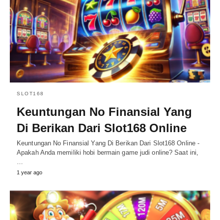
SLOT168
Keuntungan No Finansial Yang
Di Berikan Dari Slot168 Online
Keuntungan No Finansial Yang Di Berikan Dari Slot168 Online -
Apakah Anda memiliki hobi bermain game judi online? Saat ini,
…
1 year ago