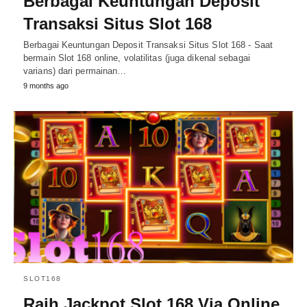
Berbagai Keuntungan Deposit
Transaksi Situs Slot 168
Berbagai Keuntungan Deposit Transaksi Situs Slot 168 - Saat
bermain Slot 168 online, volatilitas (juga dikenal sebagai
varians) dari permainan…
9 months ago
SLOT168
Raih Jackpot Slot 168 Via Online