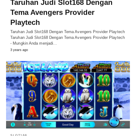
Taruhan Judi Slot168 Dengan
Tema Avengers Provider
Playtech
Taruhan Judi Slot168 Dengan Tema Avengers Provider Playtech
Taruhan Judi Slot168 Dengan Tema Avengers Provider Playtech
- Mungkin Anda menjadi…
3 years ago
SLOT168