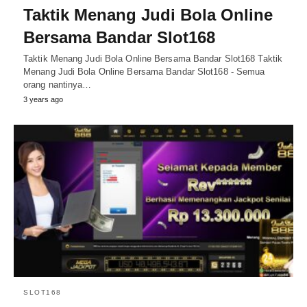
Taktik Menang Judi Bola Online
Bersama Bandar Slot168
Taktik Menang Judi Bola Online Bersama Bandar Slot168 Taktik
Menang Judi Bola Online Bersama Bandar Slot168 - Semua
orang nantinya…
3 years ago
SLOT168