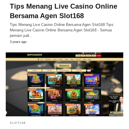
Tips Menang Live Casino Online
Bersama Agen Slot168
Tips Menang Live Casino Online Bersama Agen Slot168 Tips
Menang Live Casino Online Bersama Agen Slot168 - Semua
pemain judi…
3 years ago
SLOT168