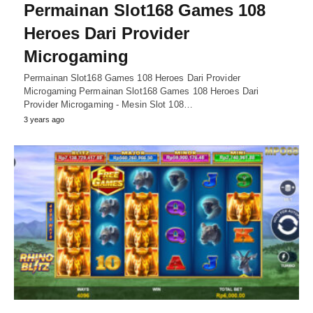
Permainan Slot168 Games 108
Heroes Dari Provider
Microgaming
Permainan Slot168 Games 108 Heroes Dari Provider
Microgaming Permainan Slot168 Games 108 Heroes Dari
Provider Microgaming - Mesin Slot 108…
3 years ago