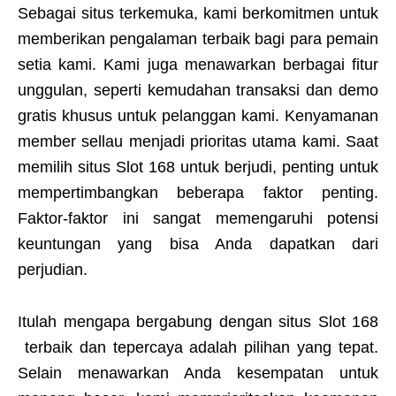
Sebagai situs terkemuka, kami berkomitmen untuk
memberikan pengalaman terbaik bagi para pemain
setia kami. Kami juga menawarkan berbagai fitur
unggulan, seperti kemudahan transaksi dan demo
gratis khusus untuk pelanggan kami. Kenyamanan
member sellau menjadi prioritas utama kami. Saat
memilih situs Slot 168 untuk berjudi, penting untuk
mempertimbangkan beberapa faktor penting.
Faktor-faktor ini sangat memengaruhi potensi
keuntungan yang bisa Anda dapatkan dari
perjudian.
Itulah mengapa bergabung dengan situs Slot 168
terbaik dan tepercaya adalah pilihan yang tepat.
Selain menawarkan Anda kesempatan untuk