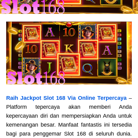
Raih Jackpot Slot 168 Via Online Terpercaya
–
Platform tepercaya akan memberi Anda
kepercayaan diri dan mempersiapkan Anda untuk
kemenangan besar. Manfaat fantastis ini tersedia
bagi para penggemar Slot 168 di seluruh dunia.