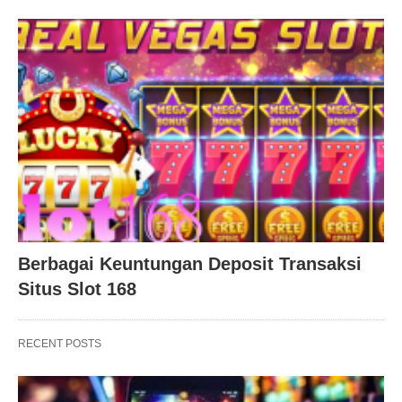
Berbagai Keuntungan Deposit Transaksi
Situs Slot 168
RECENT POSTS