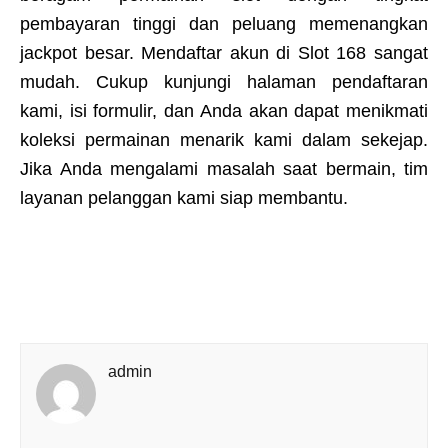
pembayaran tinggi dan peluang memenangkan
jackpot besar. Mendaftar akun di Slot 168 sangat
mudah. ​​Cukup kunjungi halaman pendaftaran
kami, isi formulir, dan Anda akan dapat menikmati
koleksi permainan menarik kami dalam sekejap.
Jika Anda mengalami masalah saat bermain, tim
layanan pelanggan kami siap membantu.
admin