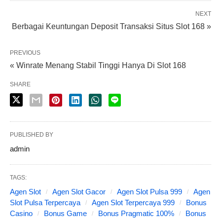
NEXT
Berbagai Keuntungan Deposit Transaksi Situs Slot 168 »
PREVIOUS
« Winrate Menang Stabil Tinggi Hanya Di Slot 168
SHARE
PUBLISHED BY
admin
TAGS:
Agen Slot
Agen Slot Gacor
Agen Slot Pulsa 999
Agen
Slot Pulsa Terpercaya
Agen Slot Terpercaya 999
Bonus
Casino
Bonus Game
Bonus Pragmatic 100%
Bonus