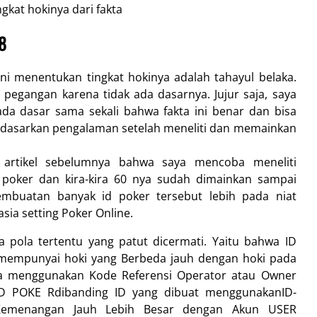
gkat hokinya dari fakta
8
ni menentukan tingkat hokinya adalah tahayul belaka.
n pegangan karena tidak ada dasarnya. Jujur saja, saya
da dasar sama sekali bahwa fakta ini benar dan bisa
erdasarkan pengalaman setelah meneliti dan memainkan
– artikel sebelumnya bahwa saya mencoba meneliti
poker dan kira-kira 60 nya sudah dimainkan sampai
mbuatan banyak id poker tersebut lebih pada niat
ia setting Poker Online.
ola tertentu yang patut dicermati. Yaitu bahwa ID
 mempunyai hoki yang Berbeda jauh dengan hoki pada
pa menggunakan Kode Referensi Operator atau Owner
ID POKE Rdibanding ID yang dibuat menggunakanID-
Kemenangan Jauh Lebih Besar dengan Akun USER