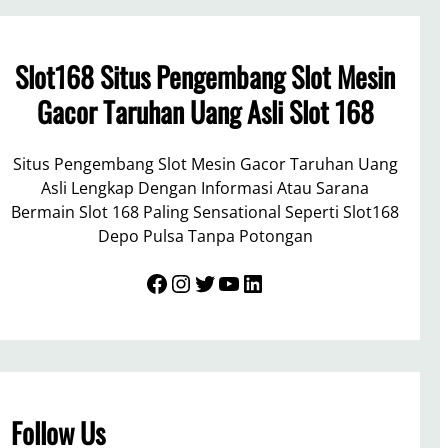
c
h
Slot168 Situs Pengembang Slot Mesin
Gacor Taruhan Uang Asli Slot 168
Situs Pengembang Slot Mesin Gacor Taruhan Uang
Asli Lengkap Dengan Informasi Atau Sarana
Bermain Slot 168 Paling Sensational Seperti Slot168
Depo Pulsa Tanpa Potongan
Facebook
Instagram
Twitter
YouTube
LinkedIn
Follow Us