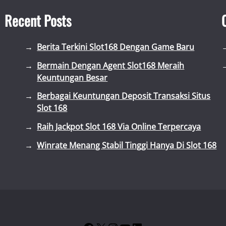
Recent Posts
Berita Terkini Slot168 Dengan Game Baru
Bermain Dengan Agent Slot168 Meraih
Keuntungan Besar
Berbagai Keuntungan Deposit Transaksi Situs
Slot 168
Raih Jackpot Slot 168 Via Online Terpercaya
Winrate Menang Stabil Tinggi Hanya Di Slot 168