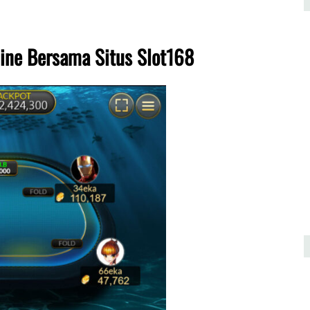
ine Bersama Situs Slot168