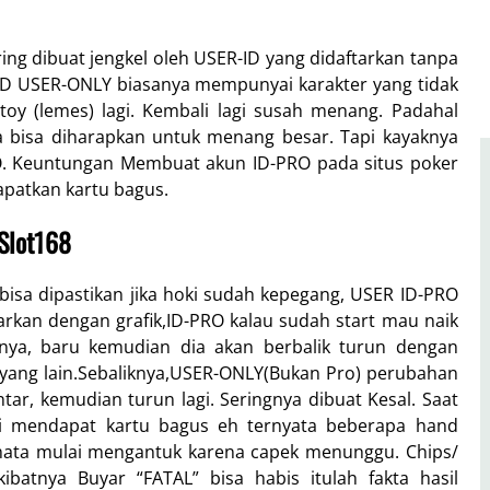
ering dibuat jengkel oleh USER-ID yang didaftarkan tanpa
ID USER-ONLY biasanya mempunyai karakter yang tidak
toy (lemes) lagi. Kembali lagi susah menang. Padahal
 bisa diharapkan untuk menang besar. Tapi kayaknya
PRO. Keuntungan Membuat akun ID-PRO pada situs poker
patkan kartu bagus.
Slot168
bisa dipastikan jika hoki sudah kepegang, USER ID-PRO
rkan dengan grafik,ID-PRO kalau sudah start mau naik
nya, baru kemudian dia akan berbalik turun dengan
u yang lain.Sebaliknya,USER-ONLY(Bukan Pro) perubahan
ntar, kemudian turun lagi. Seringnya dibuat Kesal. Saat
ubi mendapat kartu bagus eh ternyata beberapa hand
n mata mulai mengantuk karena capek menunggu. Chips/
ibatnya Buyar “FATAL” bisa habis itulah fakta hasil