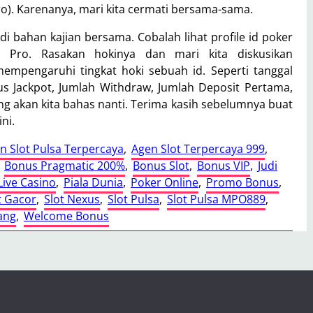
o). Karenanya, mari kita cermati bersama-sama.
di bahan kajian bersama. Cobalah lihat profile id poker
Pro. Rasakan hokinya dan mari kita diskusikan
mempengaruhi tingkat hoki sebuah id. Seperti tanggal
us Jackpot, Jumlah Withdraw, Jumlah Deposit Pertama,
ng akan kita bahas nanti. Terima kasih sebelumnya buat
ni.
n Slot Pulsa Terpercaya
, 
Agen Slot Terpercaya 999
, 
 
Bonus Pragmatic 200%
, 
Bonus Slot
, 
Bonus VIP
, 
Judi
Live Casino
, 
Piala Dunia
, 
Poker Online
, 
Promo Bonus
, 
t Gacor
, 
Slot Nexus
, 
Slot Pulsa
, 
Slot Pulsa MPO889
, 
ang
, 
Welcome Bonus