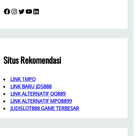
Facebook
Instagram
Twitter
YouTube
LinkedIn
Situs Rekomendasi
LINK 1MPO
LINK BARU JDS888
LINK ALTERNATIF QQ889
LINK ALTERNATIF MPO8899
JUDISLOT888 GAME TERBESAR