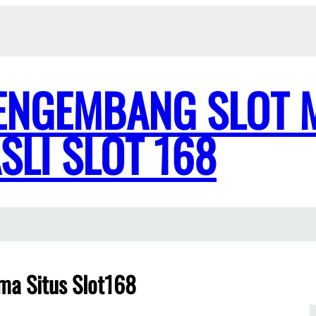
PENGEMBANG SLOT 
LI SLOT 168
ma Situs Slot168