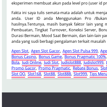
eksperimen membuat akun pada level pro (user id pr
Fakta ini saya tulis semata-mata adalah untuk menja
anda. User ID anda Menggunakan Pro /Bukan 
hasilnya.Tentunya, masih banyak faktor lain yang 
Pembuatan, Tingkat Turnover, Koneksi Server, Bon
Durasi Bermain, Mood Saat Bermain, dan lain-lain ya
anda yang sudi berbagi pengalaman terkait masalah i
Agen Slot
, 
Agen Slot Gacor
, 
Agen Slot Pulsa 999
, 
Age
Bonus Casino
, 
Bonus Game
, 
Bonus Pragmatic 100%
,
Bola
, 
Judi Online
, 
Judi Slot
, 
Judislot888
, 
Judislot999
, 
Promo Gacor
, 
Promo Pragmatic
, 
Rebate Bonus
, 
Slo
Slot QQ
, 
Slot168
, 
Slot88
, 
Slot888
, 
Slot999
, 
Tips Men