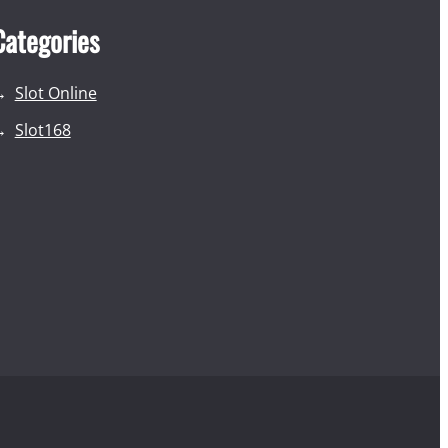
Categories
Slot Online
Slot168